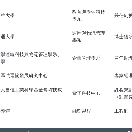
教育與學習科技
清華大學
兼任副
學系
運輸與物流管理
交通大學
博士後
學系
大學運輸科技與物流管理學系、
企業管理學系
兼任助
大學
苗區域運輸發展研究中心
專案經
法人自強工業科學基金會科技教
課程規
電子科技中心
→副處
半導體
蝕刻製程
工程師