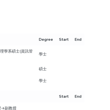
Degree
Start
End
理學系碩士(資訊管
學士
碩士
學士
Start
End
授→副教授