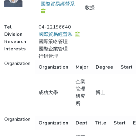
國際貿易經營系
教授
Tel
04-22196640
Division
國際貿易經營系
Research
國際策略管理
Interests
國際企業管理
行銷管理
Organization
Organization
Major
Degree
Start
企業
管理
成功大學
博士
研究
所
Organization
Organization
Dept
Title
Start
E