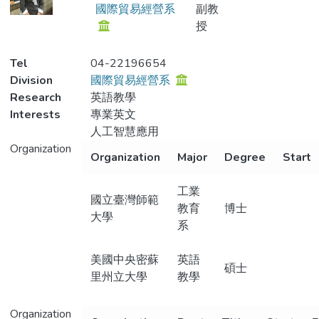
國際貿易經營系
副教
授
Tel
04-22196654
Division
國際貿易經營系
Research
英語教學
Interests
專業英文
人工智慧應用
Organization
Organization
Major
Degree
Start
工業
國立臺灣師範
教育
博士
大學
系
美國中央密蘇
英語
碩士
里州立大學
教學
Organization