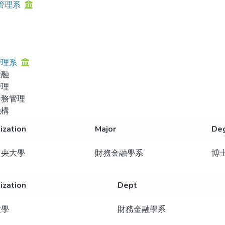
管理系
管理系
金融
管理
財務管理
機構
ization
Major
De
中央大學
財務金融學系
博
ization
Dept
大學
財務金融學系