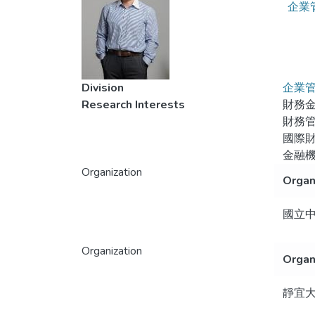
企業
Division
企業
Research Interests
財務
財務
國際
金融
Organization
Organ
國立
Organization
Organ
靜宜