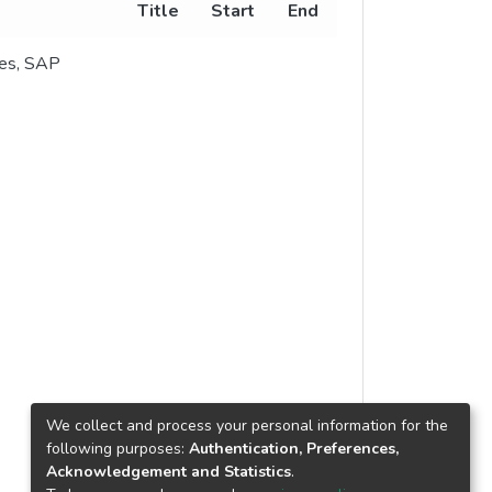
Title
Start
End
les, SAP
We collect and process your personal information for the
following purposes:
Authentication, Preferences,
Acknowledgement and Statistics
.