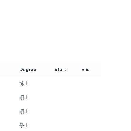
Degree
Start
End
博士
碩士
碩士
學士