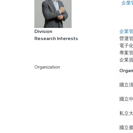
企業
Division
企業
Research Interests
營運
電子
專案
企業
Organization
Organ
國立
國立
私立
國立