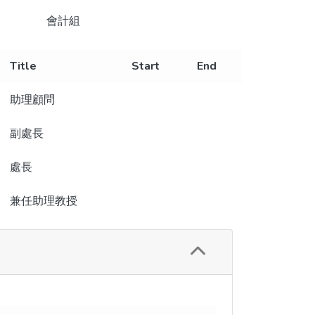
會計組
Title
Start
End
助理顧問
副處長
處長
兼任助理教授