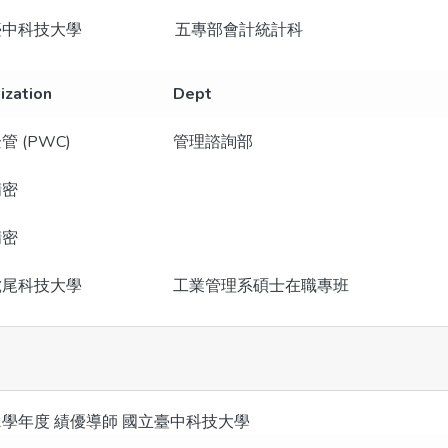
臺中科技大學
五專部會計統計科
ization
Dept
管 (PWC)
管理諮詢部
精密
精密
虎尾科技大學
工業管理系碩士在職專班
2學年度 績優導師 國立臺中科技大學