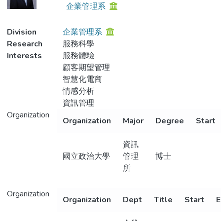
企業管理系
Division
企業管理系
Research
服務科學
Interests
服務體驗
顧客期望管理
智慧化電商
情感分析
資訊管理
Organization
Organization
Major
Degree
Start
資訊
國立政治大學
管理
博士
所
Organization
Organization
Dept
Title
Start
E