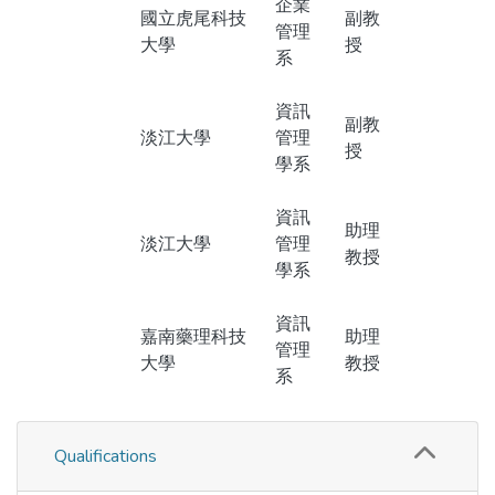
企業
國立虎尾科技
副教
管理
大學
授
系
資訊
副教
淡江大學
管理
授
學系
資訊
助理
淡江大學
管理
教授
學系
資訊
嘉南藥理科技
助理
管理
大學
教授
系
Qualifications