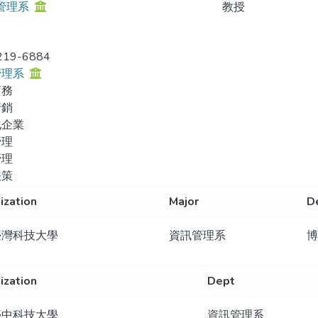
管理系
教授
219-6884
管理系
商務
行銷
化企業
管理
管理
決策
ization
Major
D
臺灣科技大學
資訊管理系
博
ization
Dept
臺中科技大學
資訊管理系