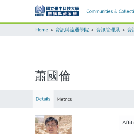
Communities & Collect
Home
資訊與流通學院
資訊管理系
資
蕭國倫
Details
Metrics
Affil