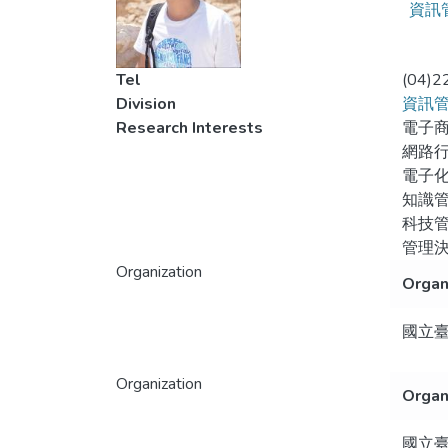
資訊
Tel
(04)2
Division
資訊
Research Interests
電子
網路
電子
知識
科技
管理
Organization
Organ
國立
Organization
Organ
國立