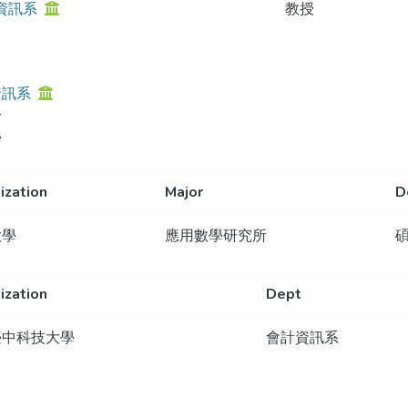
資訊系
教授
資訊系
分
學
ization
Major
D
大學
應用數學研究所
ization
Dept
臺中科技大學
會計資訊系