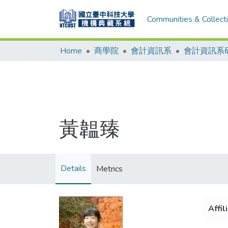
Communities & Collect
Home
商學院
會計資訊系
會計資訊系
黃韞臻
Details
Metrics
Affil