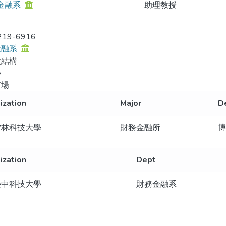
金融系
助理教授
219-6916
金融系
微結構
學
市場
ization
Major
D
雲林科技大學
財務金融所
博
ization
Dept
臺中科技大學
財務金融系