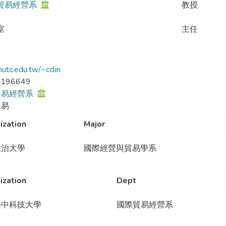
貿易經營系
教授
室
主任
utc.edu.tw/~cclin
2196649
貿易經營系
貿易
ization
Major
政治大學
國際經營與貿易學系
ization
Dept
臺中科技大學
國際貿易經營系