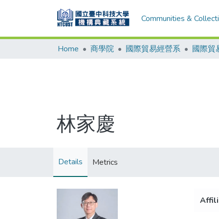
Communities & Collect
Home
商學院
國際貿易經營系
國際貿
林家慶
Details
Metrics
Affil