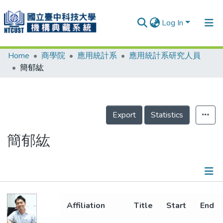
Log In
Home
商學院
應用統計系
應用統計系研究人員
Communities & Collections
簡郁紘
Research Outputs
Fundings & Projects
Export
Statistics
People
Organizations
簡郁紘
Statistics
Details
Affiliation
Title
Start
End
Publications