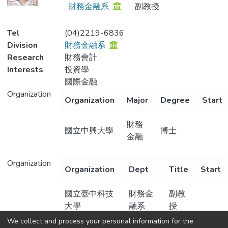
財務金融系
副教授
Tel
(04)2219-6836
Division
財務金融系
Research
財務會計
Interests
投資學
國際金融
Organization
Organization
Major
Degree
Start
財務
國立中興大學
博士
金融
Organization
Organization
Dept
Title
Start
國立臺中科技
財務金
副教
大學
融系
授
We collect and process your personal information for the