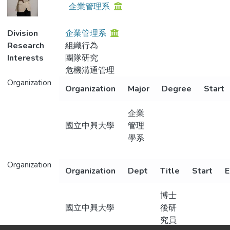
企業管理系
Division
企業管理系
Research
組織行為
Interests
團隊研究
危機溝通管理
Organization
Organization
Major
Degree
Start
企業
國立中興大學
管理
學系
Organization
Organization
Dept
Title
Start
E
博士
國立中興大學
後研
究員