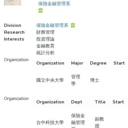
保險金融管理系
Division
保險金融管理系
Research
財務管理
Interests
投資理論
金融教育
統計分析
Organization
Organization
Major
Degree
Start
管理
國立中央大學
博士
學
Organization
Organization
Dept
Title
Start
保險金
副教
台中科技大學
融管理
授