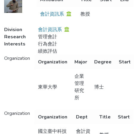
Metrics
會計資訊系
教授
Division
會計資訊系
Research
管理會計
Interests
行為會計
績效評估
Organization
Organization
Major
Degree
Start
企業
管理
東華大學
博士
研究
所
Organization
Organization
Dept
Title
Start
國立臺中科技
會計資