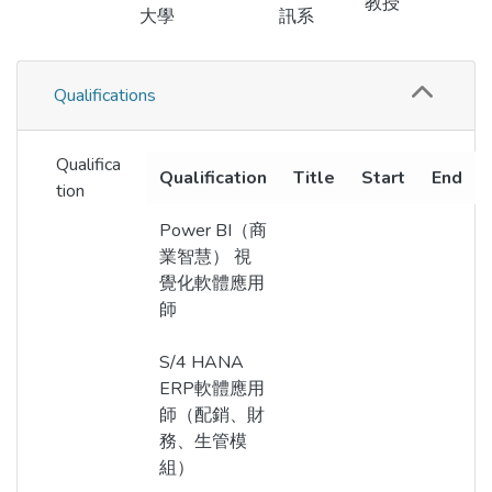
教授
大學
訊系
Qualifications
Qualifica
Qualification
Title
Start
End
tion
Power BI（商
業智慧） 視
覺化軟體應用
師
S/4 HANA
ERP軟體應用
師（配銷、財
務、生管模
組）