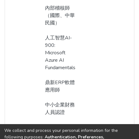
內部稽核師
（國際、中華
民國）
人工智慧AI-
900:
Microsoft
Azure AI
Fundamentals
鼎新ERP軟體
應用師
中小企業財務
人員認證
We collect and process your personal information for the
following purposes:
Authentication, Preferences,