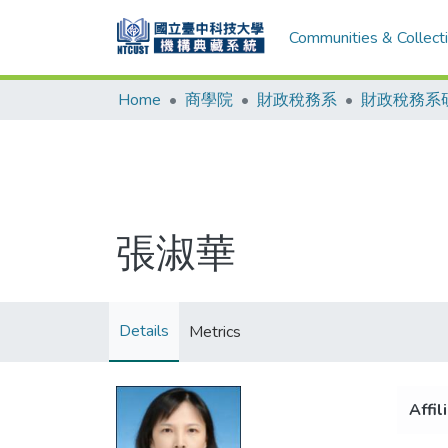
Communities & Collect
Home
商學院
財政稅務系
財政稅務系
張淑華
Details
Metrics
Affil