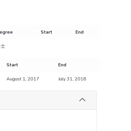
egree
Start
End
博士
Start
End
August 1, 2017
July 31, 2018