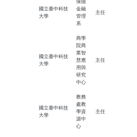
保險
國立臺中科技
金融
主任
大學
管理
系
商學
院商
業智
國立臺中科技
慧應
主任
大學
用與
研究
中心
教務
處教
國立臺中科技
學資
主任
大學
源中
心