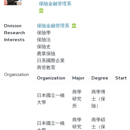
保險金融管理系
Division
保險金融管理系
Research
保險學
Interests
保險法
保險史
農業保險
日系國際企業
商管教育
Organization
Organization
Major
Degree
Start
商學
商學博
日本國立一橋
研究
士（保
大學
所
險）
商學
商學碩
日本國立一橋
研究
士（保