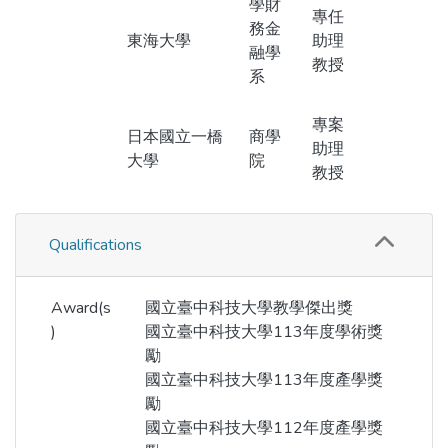
學財
專任
務金
東海大學
助理
融學
教授
系
專案
日本國立一橋
商學
助理
大學
院
教授
Qualifications
Award(s
國立臺中科技大學教學傑出獎
)
國立臺中科技大學113年度學術獎
勵
國立臺中科技大學113年度產學獎
勵
國立臺中科技大學112年度產學獎