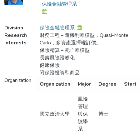
保險金融管理系
Division
保險金融管理系
Research
財務工程－隨機利率模型，Quasi-Monte
Interests
Carlo，多資產選擇權訂價。
保險精算－死亡率模型
長壽風險證券化
健康保險
附保證投資型商品
Organization
Organization
Major
Degree
Start
風險
管理
國立政治大學
與保
博士
險學
系