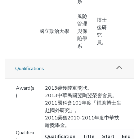
系
風險
博士
管理
後研
國立政治大學
與保
究
險學
員。
系
Qualifications
Award(s
2013榮獲陸軍獎狀。
)
2013中華民國斐陶斐榮譽會員。
2011國科會101年度「補助博士生
赴國外研究」。
2011榮獲2010-2011年度中華扶
輪獎學金。
Qualifica
Qualification
Title
Start
End