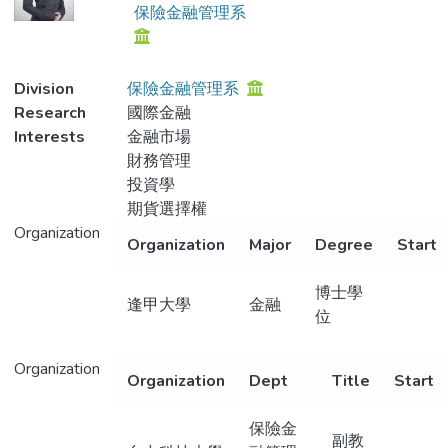
保險金融管理系
Division
保險金融管理系
Research
國際金融
Interests
金融市場
財務管理
投資學
期貨選擇權
Organization
Organization
Major
Degree
Start
博士學
逢甲大學
金融
位
Organization
Organization
Dept
Title
Start
保險金
副教