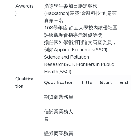
Award(s
指導學生參加日勝黑客松
)
(Hackathon)競賽”金融科技”創意競
賽第三名
108學年度 靜宜大學校內績優社團
評鑑觀摩會指導老師優等獎
擔任國外學術期刊論文審查委員，
例如Applied Economics(SSCI),
Science and Pollution
Research(SCI), Frontiers in Public
Health(SSCI)
Qualifica
Qualification
Title
Start
End
tion
期貨商業務員
信託業業務人
員
證券商業務員