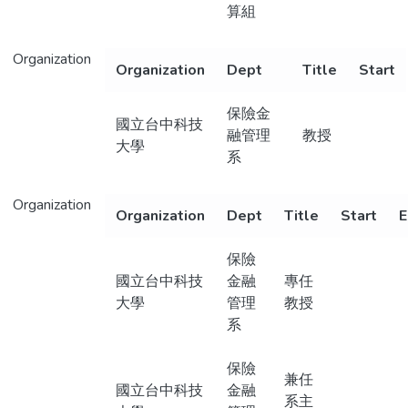
算組
Organization
Organization
Dept
Title
Start
保險金
國立台中科技
融管理
教授
大學
系
Organization
Organization
Dept
Title
Start
E
保險
國立台中科技
金融
專任
大學
管理
教授
系
保險
兼任
國立台中科技
金融
系主