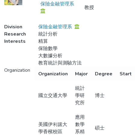
保險金融管理系
教授
Division
保險金融管理系
Research
統計分析
Interests
精算
保險數學
大數據分析
教育統計與測驗方法
Organization
Organization
Major
Degree
Start
統計
國立交通大學
學研
博士
究所
應用
美國伊利諾大
數學
碩士
學香檳校區
系精