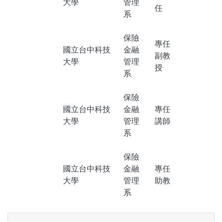
大學
管理
任
系
保險
專任
國立台中科技
金融
副教
大學
管理
授
系
保險
國立台中科技
金融
專任
大學
管理
講師
系
保險
國立台中科技
金融
專任
大學
管理
助教
系