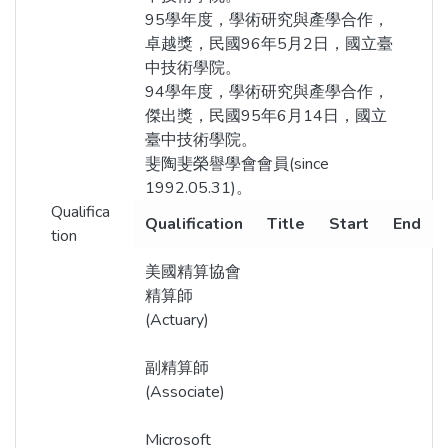
95學年度，學術研究與產學合作，
卓越獎，民國96年5月2日，國立臺
中技術學院。
94學年度，學術研究與產學合作，
傑出獎，民國95年6月14日，國立
臺中技術學院。
斐陶斐榮譽學會會員(since
1992.05.31)。
Qualifica
Qualification
Title
Start
End
tion
美國精算協會
精算師
(Actuary)
副精算師
(Associate)
Microsoft